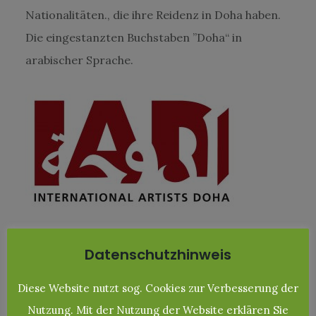
Nationalitäten., die ihre Reidenz in Doha haben.
Die eingestanzten Buchstaben ”Doha“ in
arabischer Sprache.
Datenschutzhinweis
Diese Website nutzt sog. Cookies zur Verbesserung der
Nutzung. Mit der Nutzung der Website erklären Sie