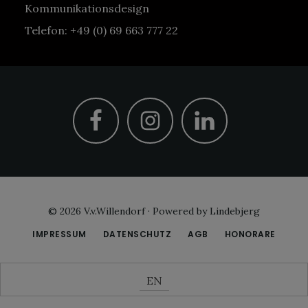
Kommunikationsdesign
Telefon: +49 (0) 69 663 777 22
© 2026
V.v.Willendorf
·
Powered by Lindebjerg
IMPRESSUM
DATENSCHUTZ
AGB
HONORARE
EN