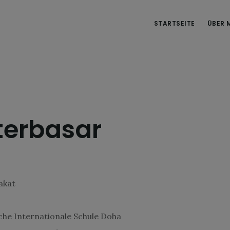
STARTSEITE
ÜBER 
terbasar
akat
he Internationale Schule Doha