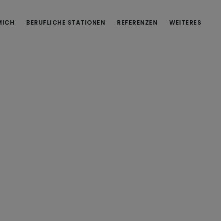
MICH
BERUFLICHE STATIONEN
REFERENZEN
WEITERES