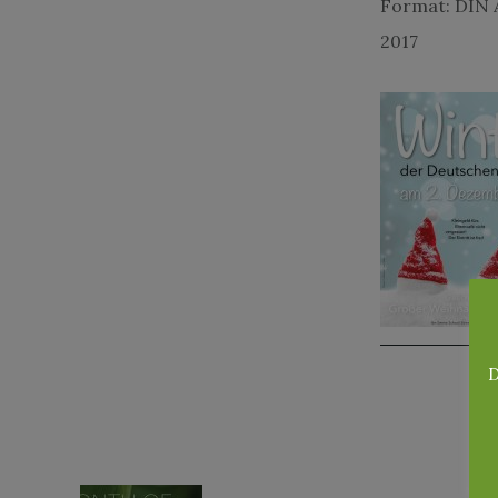
Format: DIN A
2017
D