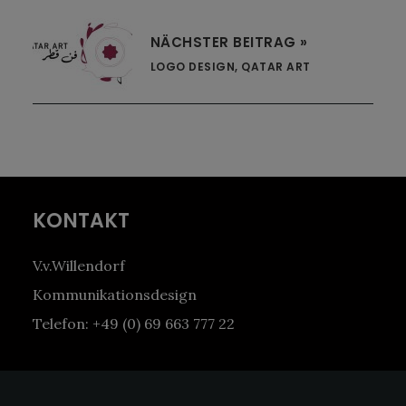
NÄCHSTER BEITRAG »
LOGO DESIGN, QATAR ART
Footer
KONTAKT
V.v.Willendorf
Kommunikationsdesign
Telefon: +49 (0) 69 663 777 22