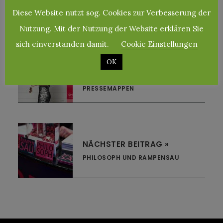
Diese Website nutzt sog. Cookies zur Verbesserung der
Nutzung. Mit der Nutzung der Website erklären Sie
sich einverstanden damit.
Cookie Einstellungen
OK
« VORHERIGER BEITRAG
BASF KULTURPROGRAMME,
PRESSEMAPPEN
NÄCHSTER BEITRAG »
PHILOSOPH UND RAMPENSAU